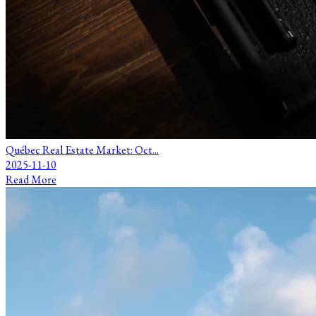
Québec Real Estate Market: Oct...
2025-11-10
Read More