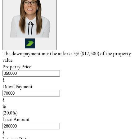
The down payment must be at least 5% (
$17,500
) of the property
value.
Property Price
$
Down Payment
$
%
(20.0%)
Loan Amount
$