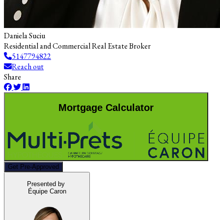
Daniela Suciu
Residential and Commercial Real Estate Broker
5147794822
Reach out
Share
Mortgage Calculator
Get Pre-Approved
Presented by
Équipe Caron