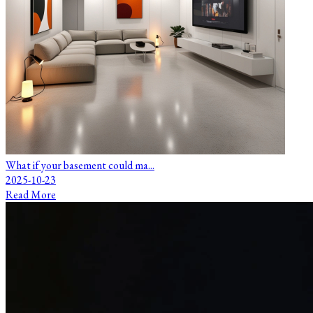
What if your basement could ma...
2025-10-23
Read More