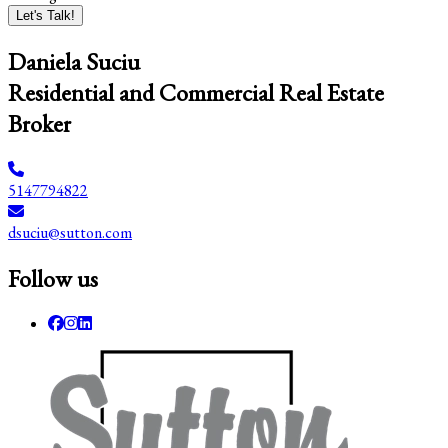
Let's Talk!
Daniela Suciu
Residential and Commercial Real Estate
Broker
5147794822
dsuciu@sutton.com
Follow us