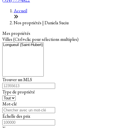
(514) 779-4822
Leaflet
+
Accueil
−
Nos propriétés | Daniela Suciu
Mes propriétés
Villes (Ctrl+clic pour sélections multiples)
Trouver un MLS
Type de propriété
Mot-clé
Échelle des prix