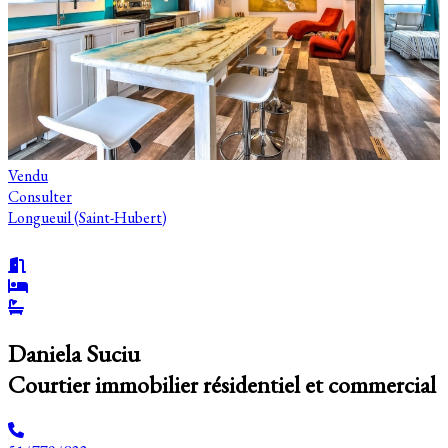
Vendu
Consulter
Longueuil (Saint-Hubert)
Daniela Suciu
Courtier immobilier résidentiel et commercial