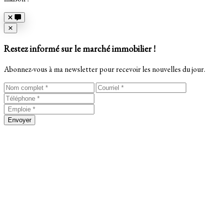
Close
✕
Restez informé sur le marché immobilier !
Abonnez-vous à ma newsletter pour recevoir les nouvelles du jour.
Envoyer