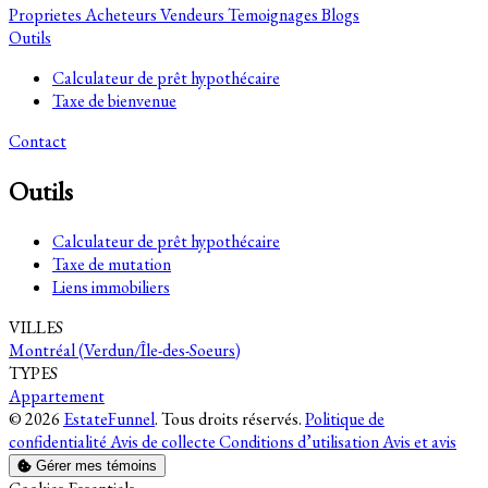
Proprietes
Acheteurs
Vendeurs
Temoignages
Blogs
Outils
Calculateur de prêt hypothécaire
Taxe de bienvenue
Contact
Outils
Calculateur de prêt hypothécaire
Taxe de mutation
Liens immobiliers
VILLES
Montréal (Verdun/Île-des-Soeurs)
TYPES
Appartement
© 2026
EstateFunnel
. Tous droits réservés.
Politique de
confidentialité
Avis de collecte
Conditions d’utilisation
Avis et avis
Gérer mes témoins
Activer