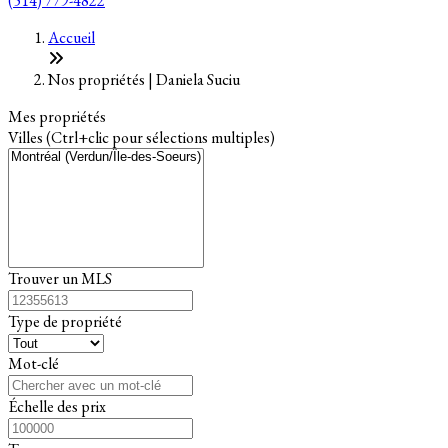
(514) 779-4822
Leaflet
+
Accueil
−
Nos propriétés | Daniela Suciu
Mes propriétés
Villes (Ctrl+clic pour sélections multiples)
Trouver un MLS
Type de propriété
Mot-clé
Échelle des prix