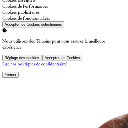
Cookies Essentiels
Activer
Cookies de Performances
Activer
Cookies publicitaires
Activer
Cookies de fonctionnalités
Accepter les Cookies sélectionnés
Nous utilisons des Témoins pour vous assurer la meilleure
expérience.
Réglage des cookies
Accepter les Cookies
Lire nos politiques de confidentialité
Fermer