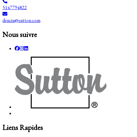
5147794822
dsuciu@sutton.com
Nous suivre
Liens Rapides