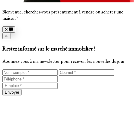
Bienvenue, cherchez-vous présentement à vendre ou acheter une
maison ?
Close
✕
Restez informé sur le marché immobilier !
Abonnez-vous à ma newsletter pour recevoir les nouvelles du jour.
Envoyer