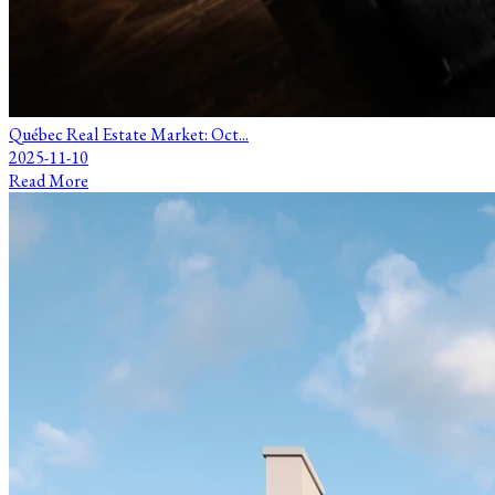
Québec Real Estate Market: Oct...
2025-11-10
Read More