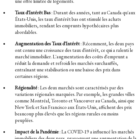
une offre limitée de logements.
Taux d'Intérêt Bas
: Durant des années, tant au Canada qu'aux
États-Unis, les taux d'intérêt bas ont stimulé les achats
immobiliers, rendant les emprunts hypothécaires plus
abordables.
Augmentation des Taux d'Intérêt
: Récemment, les deux pays
ont connu une croissance des taux d'intérêt, ce qui a ralenti le
marché immobilier. L'augmentation des coûts d'emprunt a
réduit la demande et refroidi les marchés surchauffés,
entraînant une stabilisation ou une baisse des prix dans
certaines régions.
Régionalité
: Les deux marchés sont caractérisés par des
variations régionales marquées. Par exemple, les grandes villes
comme Montréal, Toronto et Vancouver au Canada, ainsi que
New York et San Francisco aux États-Unis, affichent des prix
beaucoup plus élevés que les régions rurales ou moins
peuplées.
Impact de la Pandémie
: La COVID-19 a influencé les marchés
immobiliers des deux pays, provoquant une augmentation de la