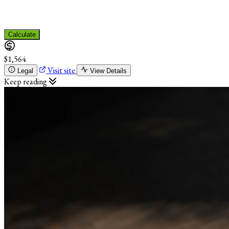
Calculate
$1,564
Visit site
Legal
View Details
Keep reading