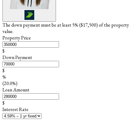
The down payment must be at least 5% (
$17,500
) of the property
value.
Property Price
$
Down Payment
$
%
(20.0%)
Loan Amount
$
Interest Rate