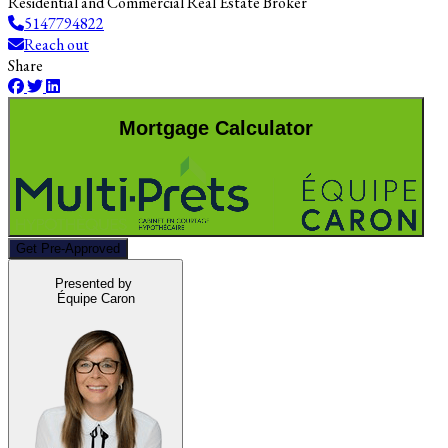
Residential and Commercial Real Estate Broker
5147794822
Reach out
Share
Mortgage Calculator
Get Pre-Approved
Presented by
Équipe Caron