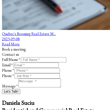
Quebec's Booming Real Estate M...
2025-09-08
Read More
Book a meeting.
Contact us
Full Name *
Email *
Phone *
Phone *
Message *
Let's Talk!
Daniela Suciu