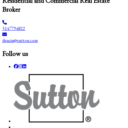
Residential and Commercial Real Estate
Broker
5147794822
dsuciu@sutton.com
Follow us