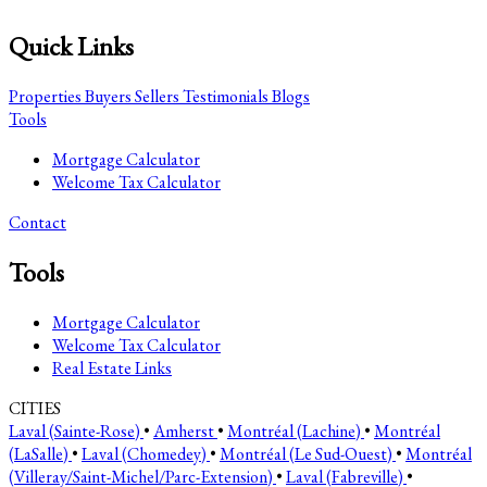
Quick Links
Properties
Buyers
Sellers
Testimonials
Blogs
Tools
Mortgage Calculator
Welcome Tax Calculator
Contact
Tools
Mortgage Calculator
Welcome Tax Calculator
Real Estate Links
CITIES
Laval (Sainte-Rose)
•
Amherst
•
Montréal (Lachine)
•
Montréal
(LaSalle)
•
Laval (Chomedey)
•
Montréal (Le Sud-Ouest)
•
Montréal
(Villeray/Saint-Michel/Parc-Extension)
•
Laval (Fabreville)
•