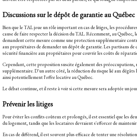
Discussions sur le dépôt de garantie au Québec
Bien que le TAL joue un rôle important en cas de litiges, les procédures
cause de faire respecter la décision du TAL. Récemment, au Québec, les 
demandent cette mesure comme une protection supplémentaire contre le
aux propriétaires de demander un dépôt de garantie. Les partisans de c
sécurité financière aux propriétaires pour couvrir les coûts de réparat
Cependant, cette proposition suscite également des préoccupations, not
supplémentaire. D'un autre côté, la réduction du risque lié aux dégâts
ainsi potentiellement l'offre locative au Québec.
Le débat continue, et il reste à voir si cette mesure sera adoptée un jou
Prévenir les litiges
Pour éviter les conflits coûteux et prolongés, il est essentiel que les d
du logement, tandis que les locataires devraient s'efforcer de mainteni
En cas de différend, il est souvent plus efficace de tenter une résolu