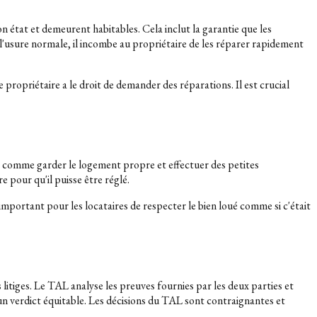
on état et demeurent habitables. Cela inclut la garantie que les
e l'usure normale, il incombe au propriétaire de les réparer rapidement
 propriétaire a le droit de demander des réparations. Il est crucial
es comme garder le logement propre et effectuer des petites
e pour qu'il puisse être réglé.
mportant pour les locataires de respecter le bien loué comme si c'était
litiges. Le TAL analyse les preuves fournies par les deux parties et
 un verdict équitable. Les décisions du TAL sont contraignantes et