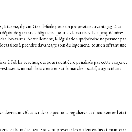
 à terme, il peut être difficile pour un propriétaire ayant gagné sa
 dépôt de garantie obligatoire pour les locataires. Les propriétaires
s locataires. Actuellement, la législation québécoise ne permet pas
 locataires à prendre davantage soin du logement, tout en offrant une
es à faibles revenus, qui pourraient être pénalisés par cette exigence
nvestisseurs immobiliers à entrer sur le marché locatif, augmentant
ires devraient effectuer des inspections régulières et documenter l'état
ouverte et honnête peut souvent prévenir les malentendus et maintenir