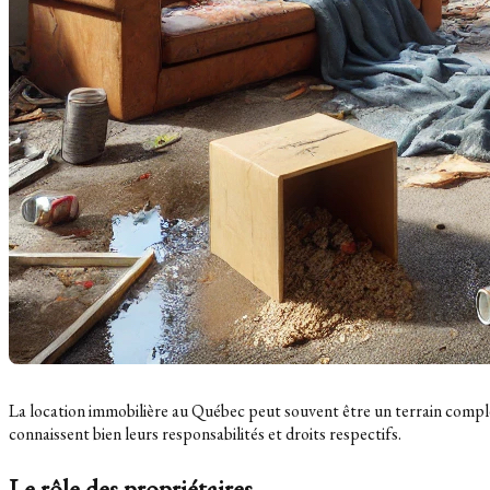
La location immobilière au Québec peut souvent être un terrain complexe
connaissent bien leurs responsabilités et droits respectifs.
Le rôle des propriétaires