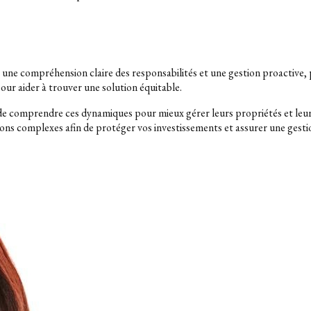
 une compréhension claire des responsabilités et une gestion proactive, pr
ur aider à trouver une solution équitable.
t de comprendre ces dynamiques pour mieux gérer leurs propriétés et leurs
ons complexes afin de protéger vos investissements et assurer une gestio