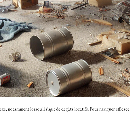
, notamment lorsqu'il s'agit de dégâts locatifs. Pour naviguer efficacem