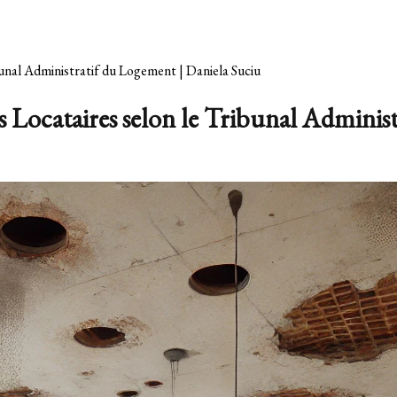
ibunal Administratif du Logement | Daniela Suciu
des Locataires selon le Tribunal Admini