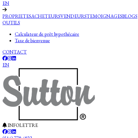
EN
PROPRIETES
ACHETEURS
VENDEURS
TEMOIGNAGES
BLOGS
OUTILS
Calculateur de prêt hypothécaire
Taxe de bienvenue
CONTACT
EN
INFOLETTRE