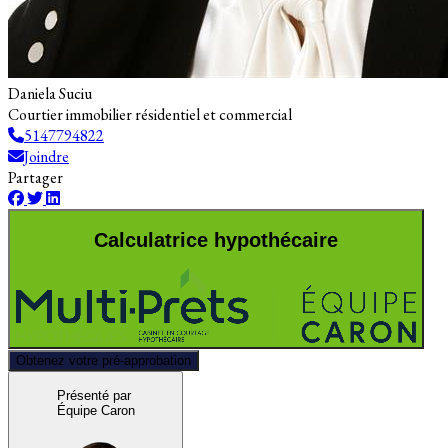
Daniela Suciu
Courtier immobilier résidentiel et commercial
5147794822
Joindre
Partager
Calculatrice hypothécaire
Obtenez votre pré-approbation
Présenté par
Équipe Caron