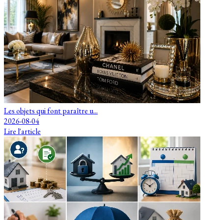
Les objets qui font paraître u...
2026-08-04
Lire l'article