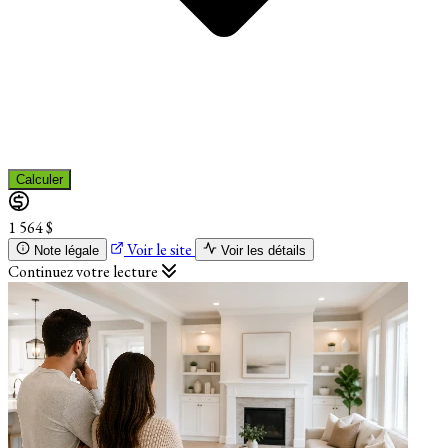
Calculer
1 564 $
Voir le site
Note légale
Voir les détails
Continuez votre lecture