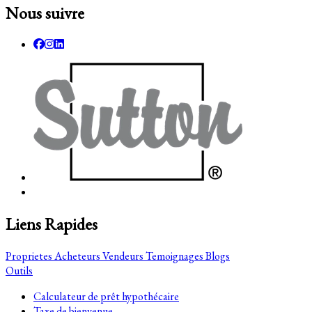
Nous suivre
Liens Rapides
Proprietes
Acheteurs
Vendeurs
Temoignages
Blogs
Outils
Calculateur de prêt hypothécaire
Taxe de bienvenue