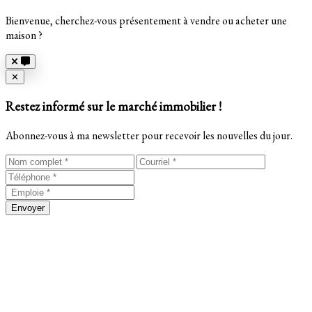
Bienvenue, cherchez-vous présentement à vendre ou acheter une
maison ?
Close
✕
Restez informé sur le marché immobilier !
Abonnez-vous à ma newsletter pour recevoir les nouvelles du jour.
Envoyer