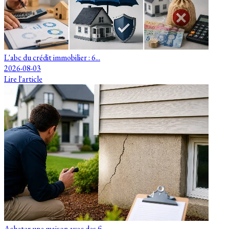
L'abc du crédit immobilier : 6...
2026-08-03
Lire l'article
Acheter une maison avec des fi...