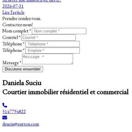
2026-07-31
Lire l'article
Prendre rendez-vous.
Contactez-nous!
Nom complet *
Courriel *
Téléphone *
Téléphone *
Message *
Discutons ensemble!
Daniela Suciu
Courtier immobilier résidentiel et commercial
5147794822
dsuciu@sutton.com