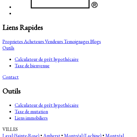
Liens Rapides
Proprietes
Acheteurs
Vendeurs
Temoignages
Blogs
Outils
Calculateur de prêt hypothécaire
Taxe de bienvenue
Contact
Outils
Calculateur de prêt hypothécaire
Taxe de mutation
Liens immobiliers
VILLES
Laval (Sainte-Rose)
•
Amherst
•
Montréal (Lachine)
•
Montréal