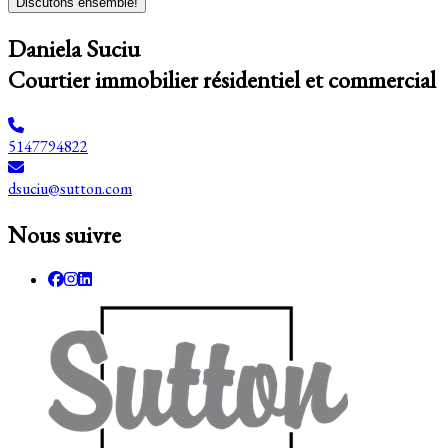
Discutons ensemble!
Daniela Suciu
Courtier immobilier résidentiel et commercial
5147794822
dsuciu@sutton.com
Nous suivre