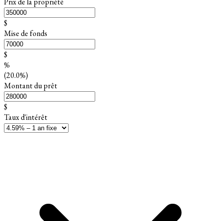
Prix de la propriété
$
Mise de fonds
$
%
(20.0%)
Montant du prêt
$
Taux d'intérêt