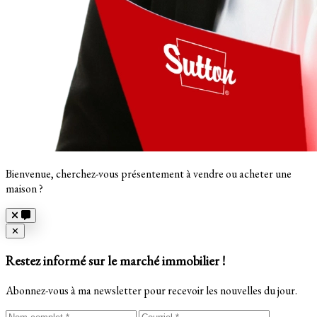
Bienvenue, cherchez-vous présentement à vendre ou acheter une
maison ?
Close
✕
Restez informé sur le marché immobilier !
Abonnez-vous à ma newsletter pour recevoir les nouvelles du jour.