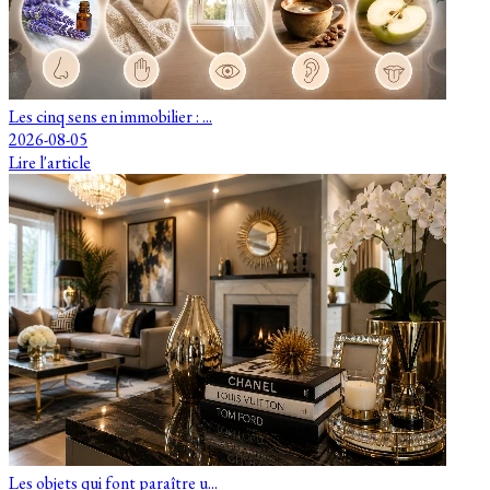
Les cinq sens en immobilier : ...
2026-08-05
Lire l'article
Les objets qui font paraître u...