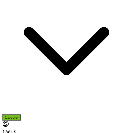
Calculer
1 564 $