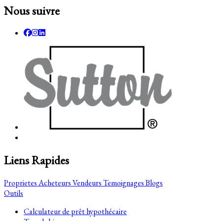
Nous suivre
Liens Rapides
Proprietes
Acheteurs
Vendeurs
Temoignages
Blogs
Outils
Calculateur de prêt hypothécaire