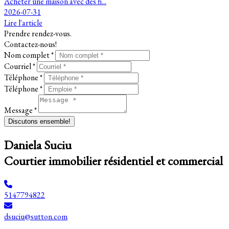
Acheter une maison avec des fi...
2026-07-31
Lire l'article
Prendre rendez-vous.
Contactez-nous!
Nom complet *
Courriel *
Téléphone *
Téléphone *
Message *
Discutons ensemble!
Daniela Suciu
Courtier immobilier résidentiel et commercial
5147794822
dsuciu@sutton.com