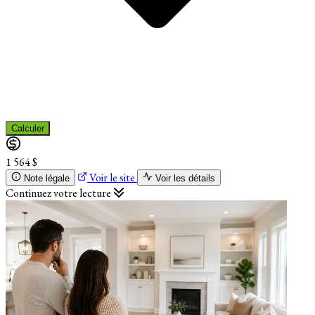
Calculer
1 564 $
Voir le site
Note légale
Voir les détails
Continuez votre lecture