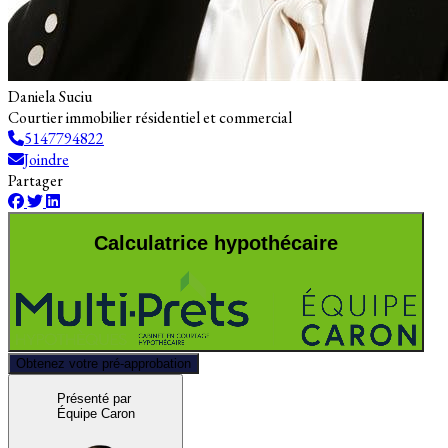
Daniela Suciu
Courtier immobilier résidentiel et commercial
5147794822
Joindre
Partager
Calculatrice hypothécaire
Obtenez votre pré-approbation
Présenté par
Équipe Caron