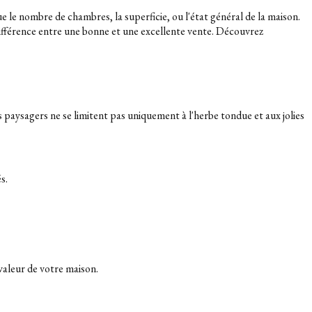
e le nombre de chambres, la superficie, ou l'état général de la maison.
différence entre une bonne et une excellente vente. Découvrez
paysagers ne se limitent pas uniquement à l'herbe tondue et aux jolies
s.
 valeur de votre maison.