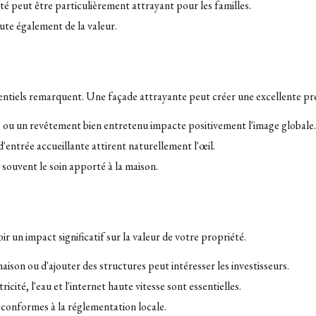
ité peut être particulièrement attrayant pour les familles.
oute également de la valeur.
otentiels remarquent. Une façade attrayante peut créer une excellente pr
re ou un revêtement bien entretenu impacte positivement l'image globale.
'entrée accueillante attirent naturellement l'œil.
t souvent le soin apporté à la maison.
r un impact significatif sur la valeur de votre propriété.
maison ou d'ajouter des structures peut intéresser les investisseurs.
icité, l'eau et l'internet haute vitesse sont essentielles.
t conformes à la réglementation locale.