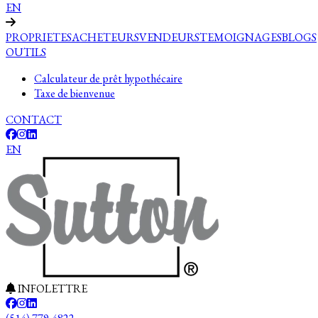
EN
PROPRIETES
ACHETEURS
VENDEURS
TEMOIGNAGES
BLOGS
OUTILS
Calculateur de prêt hypothécaire
Taxe de bienvenue
CONTACT
EN
INFOLETTRE