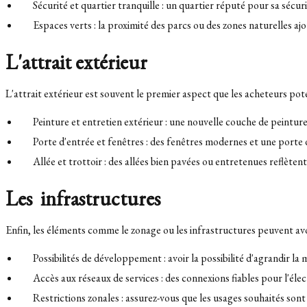
Sécurité et quartier tranquille : un quartier réputé pour sa sécur
Espaces verts : la proximité des parcs ou des zones naturelles aj
L'attrait extérieur
L'attrait extérieur est souvent le premier aspect que les acheteurs p
Peinture et entretien extérieur : une nouvelle couche de peintu
Porte d'entrée et fenêtres : des fenêtres modernes et une porte d
Allée et trottoir : des allées bien pavées ou entretenues reflèten
Les infrastructures
Enfin, les éléments comme le zonage ou les infrastructures peuvent avoi
Possibilités de développement : avoir la possibilité d'agrandir la 
Accès aux réseaux de services : des connexions fiables pour l'électr
Restrictions zonales : assurez-vous que les usages souhaités son