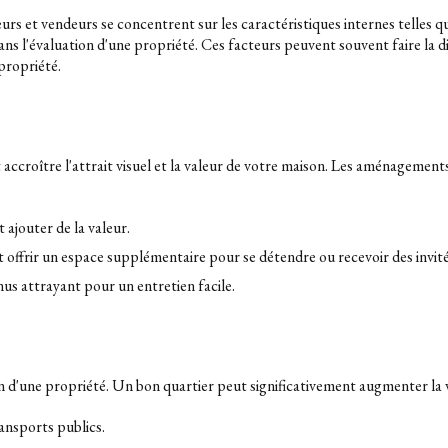
urs et vendeurs se concentrent sur les caractéristiques internes telles qu
ns l'évaluation d'une propriété. Ces facteurs peuvent souvent faire la 
propriété.
croître l'attrait visuel et la valeur de votre maison. Les aménagements 
 ajouter de la valeur.
nt offrir un espace supplémentaire pour se détendre ou recevoir des invité
us attrayant pour un entretien facile.
tion d'une propriété. Un bon quartier peut significativement augmenter la
ansports publics.