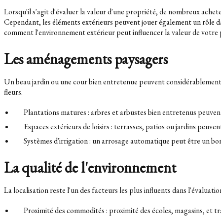
Lorsqu'il s'agit d'évaluer la valeur d'une propriété, de nombreux achete
Cependant, les éléments extérieurs peuvent jouer également un rôle da
comment l'environnement extérieur peut influencer la valeur de votre 
Les aménagements paysagers
Un beau jardin ou une cour bien entretenue peuvent considérablement ac
fleurs.
Plantations matures : arbres et arbustes bien entretenus peuvent
Espaces extérieurs de loisirs : terrasses, patios ou jardins peuve
Systèmes d'irrigation : un arrosage automatique peut être un bon
La qualité de l'environnement
La localisation reste l'un des facteurs les plus influents dans l'évalua
Proximité des commodités : proximité des écoles, magasins, et tr