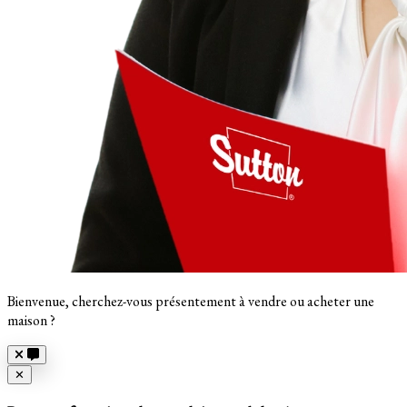
Bienvenue, cherchez-vous présentement à vendre ou acheter une
maison ?
Close
✕