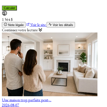
Calculer
1 564 $
Voir le site
Note légale
Voir les détails
Continuez votre lecture
Une maison trop parfaite peut-...
2026-08-07