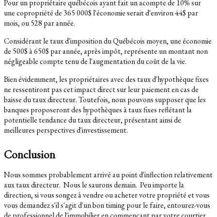
Pour un propriétaire québécois ayant fait un acompte de 10% sur
une copropriété de 365 000$ l'économie serait d'environ 44$ par
mois, ou 528 par année.
Considérant le taux d'imposition du Québécois moyen, une économie
de 500$ à 650$ par année, après impôt, représente un montant non
négligeable compte tenu de l'augmentation du coût de la vie.
Bien évidemment, les propriétaires avec des taux d'hypothèque fixes
ne ressentiront pas cet impact direct sur leur paiement en cas de
baisse du taux directeur. Toutefois, nous pouvons supposer que les
banques proposeront des hypothèques à taux fixes reflétant la
potentielle tendance du taux directeur, présentant ainsi de
meilleures perspectives d'investissement.
Conclusion
Nous sommes probablement arrivé au point d'inflection relativement
aux taux directeur.
Nous le saurons demain.
Peu importe la
direction, si vous songez à vendre ou acheter votre propriété et vous
vous demandez s'il s'agit d'un bon timing pour le faire, entourez-vous
de professionnel de l'immobilier en commençant par votre courtier