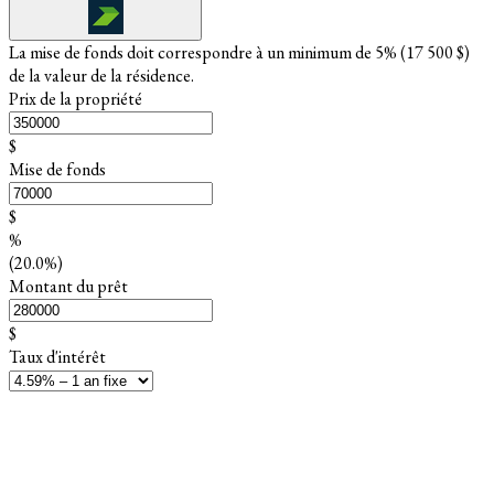
La mise de fonds doit correspondre à un minimum de 5% (
17 500 $
)
de la valeur de la résidence.
Prix de la propriété
$
Mise de fonds
$
%
(20.0%)
Montant du prêt
$
Taux d'intérêt