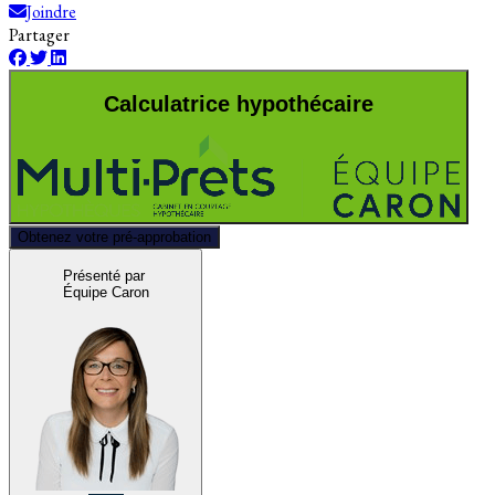
Joindre
Partager
Calculatrice hypothécaire
Obtenez votre pré-approbation
Présenté par
Équipe Caron